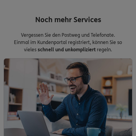
Noch mehr Services
Vergessen Sie den Postweg und Telefonate.
Einmal im Kundenportal registriert, können Sie so
vieles
schnell und unkompliziert
regeln.