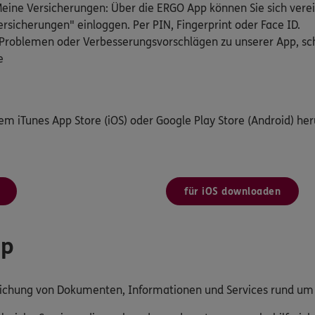
ine Versicherungen: Über die ERGO App können Sie sich verei
rsicherungen" einloggen. Per PIN, Fingerprint oder Face ID.
Problemen oder Verbesserungsvorschlägen zu unserer App, schr
e
dem iTunes App Store (iOS) oder Google Play Store (Android) her
für iOS downloaden
pp
reichung von Dokumenten, Informationen und Services rund u