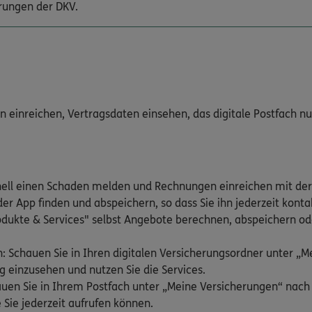
rungen der DKV.
inreichen, Vertragsdaten einsehen, das digitale Postfach nutz
nell einen Schaden melden und Rechnungen einreichen mit der
er App finden und abspeichern, so dass Sie ihn jederzeit kont
odukte & Services" selbst Angebote berechnen, abspeichern ode
: Schauen Sie in Ihren digitalen Versicherungsordner unter „
g einzusehen und nutzen Sie die Services.
hauen Sie in Ihrem Postfach unter „Meine Versicherungen“ nac
 Sie jederzeit aufrufen können.