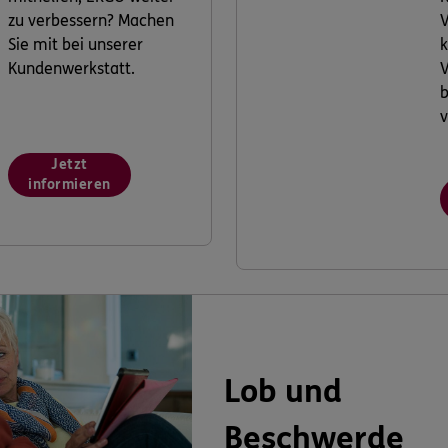
zu verbessern? Machen
V
Sie mit bei unserer
k
Kundenwerkstatt.
V
v
Jetzt
informieren
Lob und
Beschwerde