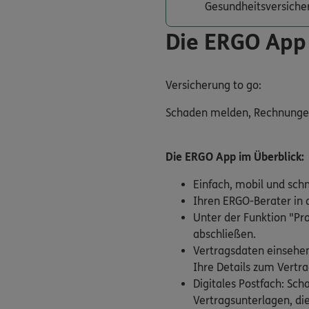
Gesundheitsversiche
Die ERGO App
Versicherung to go:
Schaden melden, Rechnungen e
Die ERGO App im Überblick:
Einfach, mobil und sch
Ihren ERGO-Berater in d
Unter der Funktion "Pr
abschließen.
Vertragsdaten einsehen
Ihre Details zum Vertra
Digitales Postfach: Sc
Vertragsunterlagen, die