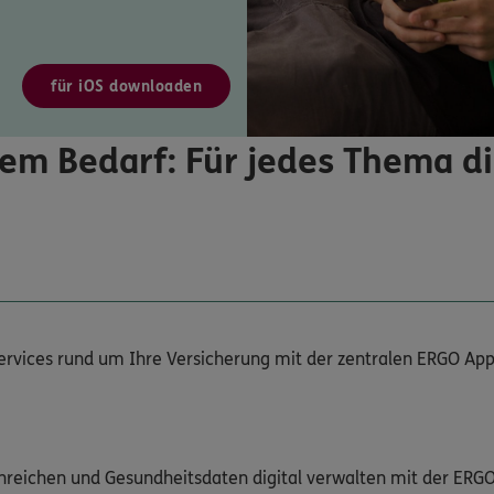
für iOS downloaden
em Bedarf: Für jedes Thema d
Services rund um Ihre Versicherung mit der zentralen ERGO App
nreichen und Gesundheitsdaten digital verwalten mit der ERG