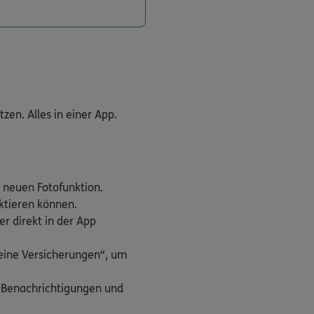
en. Alles in einer App.
 neuen Fotofunktion.
aktieren können.
r direkt in der App
Meine Versicherungen“, um
h Benachrichtigungen und