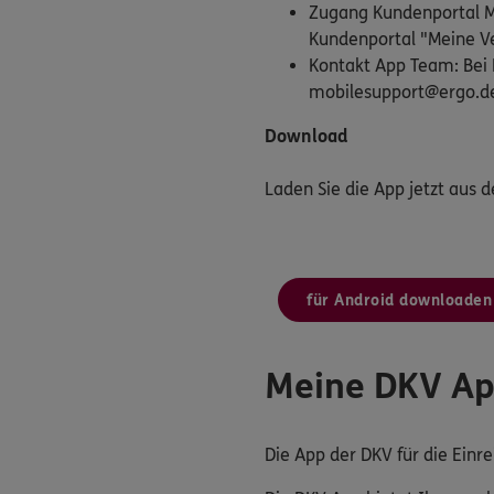
Zugang Kundenportal Me
Kundenportal "Meine Ve
Kontakt App Team: Bei 
mobilesupport@ergo.d
Download
Laden Sie die App jetzt aus 
für Android downloaden
Meine DKV A
Die App der DKV für die Ein