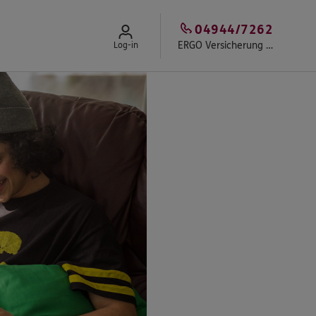
04944/7262
ERGO Versicherung Hartmut Aden
Log-in