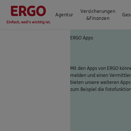
Versicherungen
Agentur
Ges
&
Finanzen
ERGO Apps
Mit den Apps von ERGO könne
melden und einen Vermittler
bieten unsere weiteren Apps
zum Beispiel die Fotofunktio