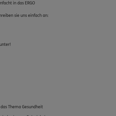
nfacht in das ERGO
eiben sie uns einfach an:
unter!
m das Thema Gesundheit