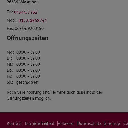
26639 Wiesmoor
Tel:
04944/7262
Mobil:
0172/8858744
Fax:
04944/9200190
Öffnungszeiten
Mo.
:
09:00 - 12:00
Di.
:
09:00 - 12:00
Mi.
:
09:00 - 12:00
Do.
:
09:00 - 12:00
Fr.
:
09:00 - 12:00
Sa.
:
geschlossen
Nach Vereinbarung sind Termine auch außerhalb der
Öffnungszeiten möglich.
Kontakt
Barrierefreiheit
Anbieter
Datenschutz
Sitemap
Co