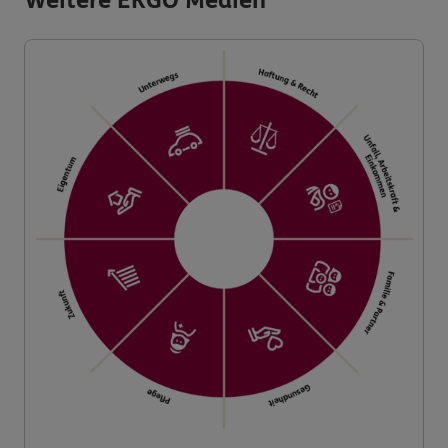
Weitere ERGO Medien