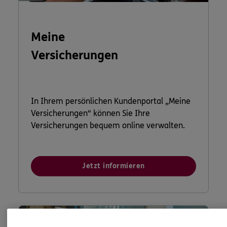
Meine
Versicherungen
In Ihrem persönlichen Kundenportal „Meine
Versicherungen“ können Sie Ihre
Versicherungen bequem online verwalten.
Jetzt informieren