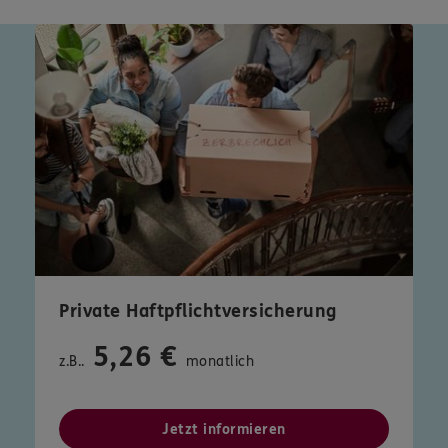
Private Haftpflichtversicherung
5,26 €
z.B..
monatlich
Jetzt informieren