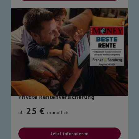
Private Rentenversicherung
25 €
ab
monatlich
Jetzt informieren