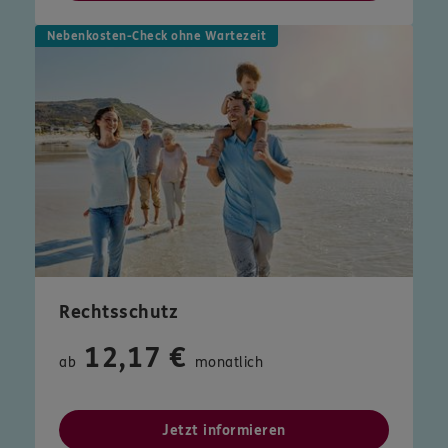
Nebenkosten-Check ohne Wartezeit
Rechtsschutz
12,17 €
ab
monatlich
Jetzt informieren