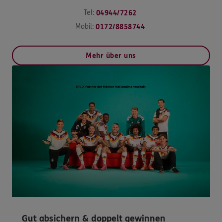
Tel:
04944/7262
Mobil:
0172/8858744
Mehr über uns
Gut absichern & doppelt gewinnen