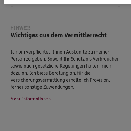
HINWEIS
Wichtiges aus dem Vermittlerrecht
Ich bin verpflichtet, Ihnen Auskünfte zu meiner
Person zu geben. Sowohl Ihr Schutz als Verbraucher
sowie auch gesetzliche Regelungen halten mich
dazu an. Ich biete Beratung an, für die
Versicherungsvermittlung erhalte ich Provision,
ferner sonstige Zuwendungen.
Mehr Informationen