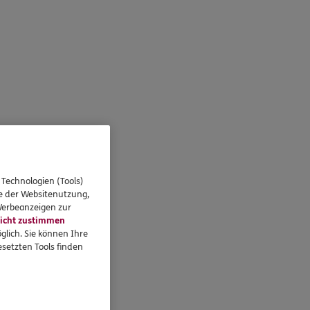
 Technologien (Tools)
se der Websitenutzung,
 Werbeanzeigen zur
icht zustimmen
glich. Sie können Ihre
setzten Tools finden