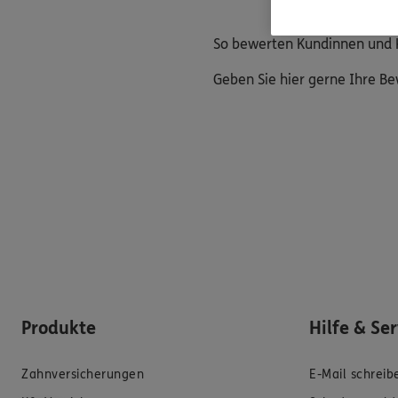
So bewerten Kundinnen und 
Geben Sie hier gerne Ihre B
Produkte
Hilfe & Se
Zahnversicherungen
E-Mail schreib