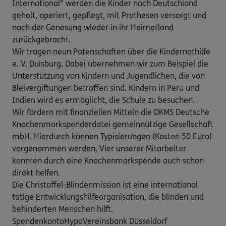
International“ werden die Kinder nach Deutschland 
geholt, operiert, gepflegt, mit Prothesen versorgt und 
nach der Genesung wieder in ihr Heimatland 
zurückgebracht.

Wir tragen neun Patenschaften über die Kindernothilfe 
e. V. Duisburg. Dabei übernehmen wir zum Beispiel die 
Unterstützung von Kindern und Jugendlichen, die von 
Bleivergiftungen betroffen sind. Kindern in Peru und 
Indien wird es ermöglicht, die Schule zu besuchen.

Wir fördern mit finanziellen Mitteln die DKMS Deutsche 
Knochenmarkspenderdatei gemeinnützige Gesellschaft 
mbH. Hierdurch können Typisierungen (Kosten 50 Euro) 
vorgenommen werden. Vier unserer Mitarbeiter 
konnten durch eine Knochenmarkspende auch schon 
direkt helfen.

Die Christoffel-Blindenmission ist eine international 
tätige Entwicklungshilfeorganisation, die blinden und 
behinderten Menschen hilft.

SpendenkontoHypoVereinsbank Düsseldorf
