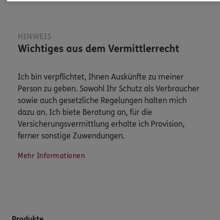
HINWEIS
Wichtiges aus dem Vermittlerrecht
Ich bin verpflichtet, Ihnen Auskünfte zu meiner
Person zu geben. Sowohl Ihr Schutz als Verbraucher
sowie auch gesetzliche Regelungen halten mich
dazu an. Ich biete Beratung an, für die
Versicherungsvermittlung erhalte ich Provision,
ferner sonstige Zuwendungen.
Mehr Informationen
Produkte