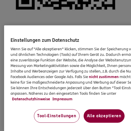
Einstellungen zum Datenschutz
Wenn Sie auf "Alle akzeptieren" klicken, stimmen Sie der Speicherung 
und ähnlichen Technologien (Tools) auf Ihrem Gerät zu. Dadurch ermö
eine zuverlässige Funktion der Website, die Analyse der Websitenutzun
Messung von Marketingaktivitäten sowie die Möglichkeit, Ihnen persona
Inhalte und Werbeanzeigen zur Verfügung zu stellen, z.B. durch die N
Facebook Audiences oder Google Ads. Falls Sie
nicht zustimmen
möchten
keine für Sie maßgeschneiderte Anpassung und Werbung auf dieser Se
Sie können Ihre Entscheidungen jederzeit über den Button "Tool-Eins
anpassen. Näheres zu den eingesetzten Tools finden Sie unter
Datenschutzhinweise
Impressum
Tool-Einstellungen
Alle akzeptieren