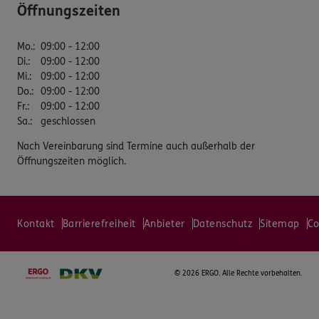
Öffnungszeiten
Mo.
:
09:00 - 12:00
Di.
:
09:00 - 12:00
Mi.
:
09:00 - 12:00
Do.
:
09:00 - 12:00
Fr.
:
09:00 - 12:00
Sa.
:
geschlossen
Nach Vereinbarung sind Termine auch außerhalb der
Öffnungszeiten möglich.
Kontakt
Barrierefreiheit
Anbieter
Datenschutz
Sitemap
Co
©
2026 ERGO. Alle Rechte vorbehalten.